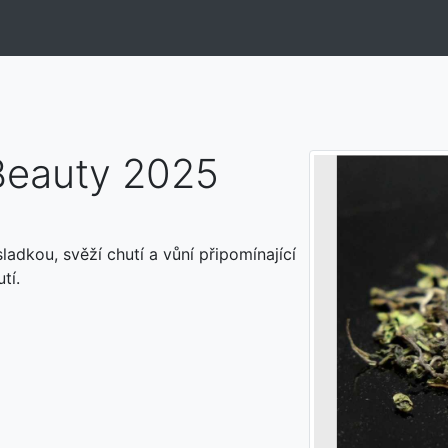
 Beauty 2025
ladkou, svěží chutí a vůní připomínající
tí.