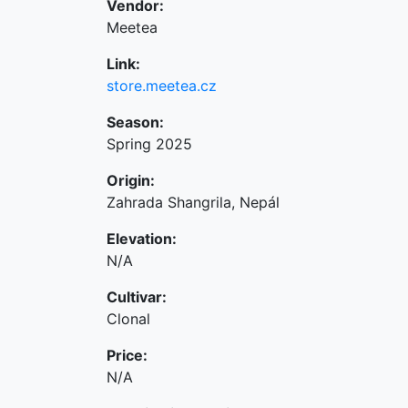
Vendor:
Meetea
Link:
store.meetea.cz
Season:
Spring 2025
Origin:
Zahrada Shangrila, Nepál
Elevation:
N/A
Cultivar:
Clonal
Price:
N/A