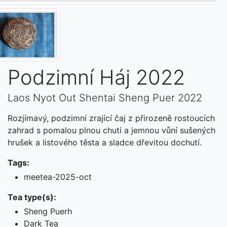
Podzimní Háj 2022
Laos Nyot Out Shentai Sheng Puer 2022
Rozjímavý, podzimní zrající čaj z přirozeně rostoucích
zahrad s pomalou plnou chutí a jemnou vůní sušených
hrušek a listového těsta a sladce dřevitou dochutí.
Tags:
meetea-2025-oct
Tea type(s):
Sheng Puerh
Dark Tea