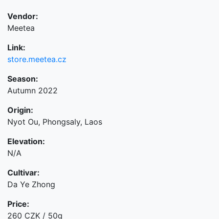
Vendor:
Meetea
Link:
store.meetea.cz
Season:
Autumn 2022
Origin:
Nyot Ou, Phongsaly, Laos
Elevation:
N/A
Cultivar:
Da Ye Zhong
Price:
260 CZK / 50g