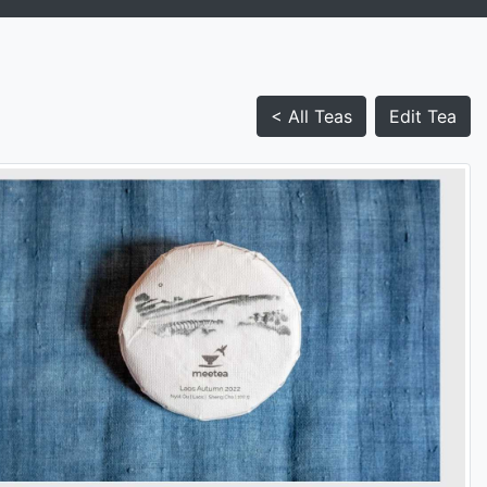
< All Teas
Edit Tea